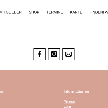
MITGLIEDER
SHOP
TERMINE
KARTE
FINDEN! 
ke
Informationen
Presse
AGB