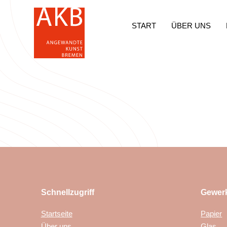
START
ÜBER UNS
Schnellzugriff
Gewer
Startseite
Papier
Über uns
Glas