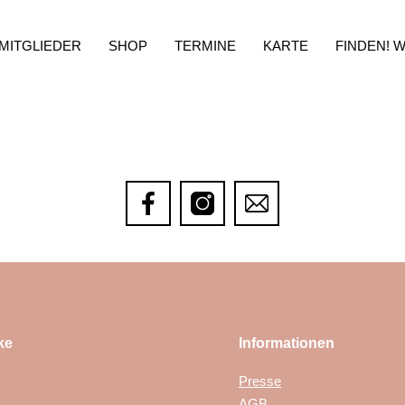
MITGLIEDER
SHOP
TERMINE
KARTE
FINDEN! 
ke
Informationen
Presse
AGB