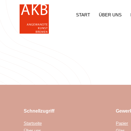
START
ÜBER UNS
Schnellzugriff
Gewer
Startseite
Papier
Über uns
Glas